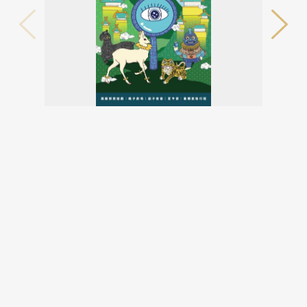
相關展覽
神獸再現 — 文物中的奇幻生物 (I) (II)
2026-03-20~2026-08-30
回列表