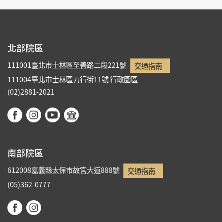
北部院區
111001臺北市士林區至善路二段221號
交通指南
111004臺北市士林區力行街11號
行政園區
(02)2881-2021
南部院區
612008嘉義縣太保市故宮大道888號
交通指南
(05)362-0777