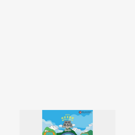
報名方式
報名方式請見各活動內容。
聯絡人
鄭小姐，分機 2138；夏令營：何小姐，分機2776；
暑假套裝行程：蕭小姐，分機2710