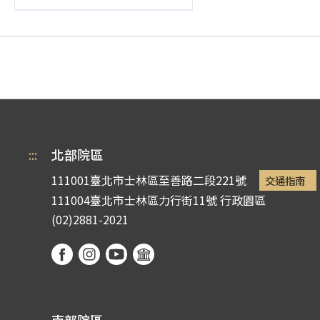
:::
北部院區
111001臺北市士林區至善路二段221號
交通指南
111004臺北市士林區力行街11號
行政園區
(02)2881-2021