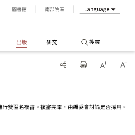
Language
圖書館
南部院區
搜尋
出版
研究
進行雙匿名複審。複審完畢，由編委會討論是否採用。