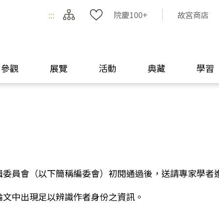
:::
院慶100+
故宮商店
參觀
展覽
活動
典藏
學習
輯委員會（以下簡稱編委會）初閱通過後，送請專家學者
論文中出現足以辨識作者身份之資訊。