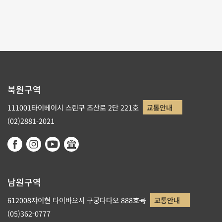
리스트로 돌아가기
북원구역
111001타이베이시 스린구 즈산로 2단 221호
교통안내
(02)2881-2021
남원구역
612008쟈이현 타이바오시 구궁다다오 888호号
교통안내
(05)362-0777