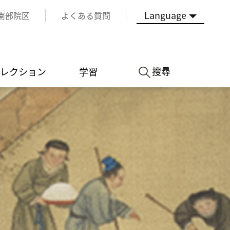
Language
南部院区
よくある質問
搜尋
レクション
学習