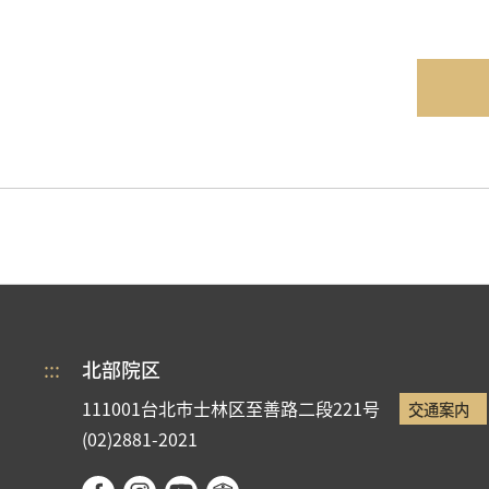
:::
北部院区
111001台北市士林区至善路二段221号
交通案内
(02)2881-2021