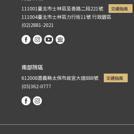
111001臺北市士林區至善路二段221號
交通指南
111004臺北市士林區力行街11號
行政園區
(02)2881-2021
南部院區
612008嘉義縣太保市故宮大道888號
交通指南
(05)362-0777