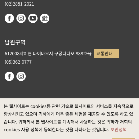
(02)2881-2021
남원구역
612008쟈이현 타이바오시 구궁다다오 888호号
교통안내
(05)362-0777
본 웹사이트는 cookies등 관련 기술로 웹사이트의 서비스를 지속적으로
향상시키고 있으며 귀하에게 더욱 좋은 체험을 제공할 수 있도록 하고 있
정부 웹사이트 자료개방 선포
습니다. 귀하께서 본 웹사이트를 계속해서 사용하는 것은 귀하가 저희의
개인정보보호
cookies 사용 정책에 동의한다는 것을 나타내는 것입니다.
보안정책
보안정책