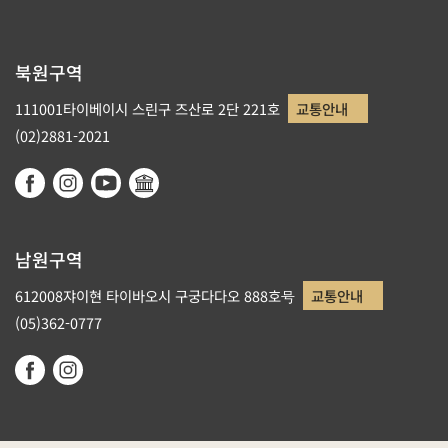
북원구역
111001타이베이시 스린구 즈산로 2단 221호
교통안내
(02)2881-2021
남원구역
612008쟈이현 타이바오시 구궁다다오 888호号
교통안내
(05)362-0777