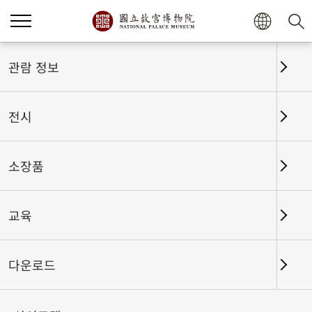
관람 정보
전시
소장품
교육
홈
전시
전시회고
다운로드
큰 아름다움은 말이 없다-국립