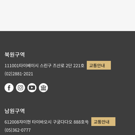
리스트로 돌아가기
북원구역
111001타이베이시 스린구 즈산로 2단 221호
교통안내
(02)2881-2021
남원구역
612008쟈이현 타이바오시 구궁다다오 888호号
교통안내
(05)362-0777