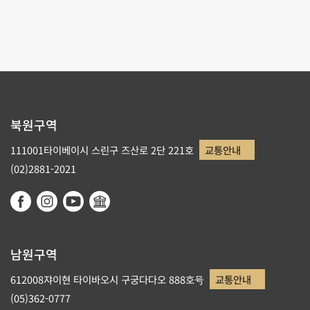
리스트로 돌아가기
북원구역
111001타이베이시 스린구 즈산로 2단 221호
교통안내
(02)2881-2021
남원구역
612008쟈이현 타이바오시 구궁다다오 888호号
교통안내
(05)362-0777