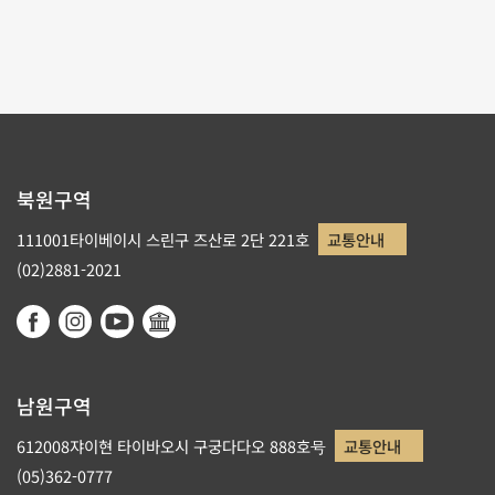
리스트로 돌아가기
북원구역
111001타이베이시 스린구 즈산로 2단 221호
교통안내
(02)2881-2021
남원구역
612008쟈이현 타이바오시 구궁다다오 888호号
교통안내
(05)362-0777