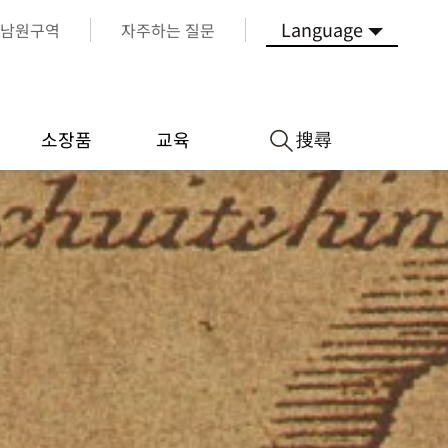
Language
남원구역
자주하는 질문
搜尋
소장품
교육