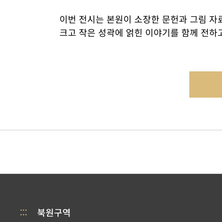
이번 전시는 본원이 소장한 문헌과 그림 자료
크고 작은 성곽에 얽힌 이야기를 함께 전하
:::
북원구역