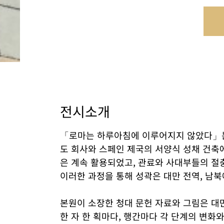
전시소개
「로마는 하루아침에 이루어지지 않았다」는 
도 회사와 스페인 제국의 서양식 성채 건축에
은 계속 활용되었고, 관료와 사대부들의 절
이러한 과정을 통해 성곽은 대만 전역, 남
본원이 소장한 청대 문헌 자료와 그림은 대
한 자 한 획마다, 행간마다 각 단계의 변화