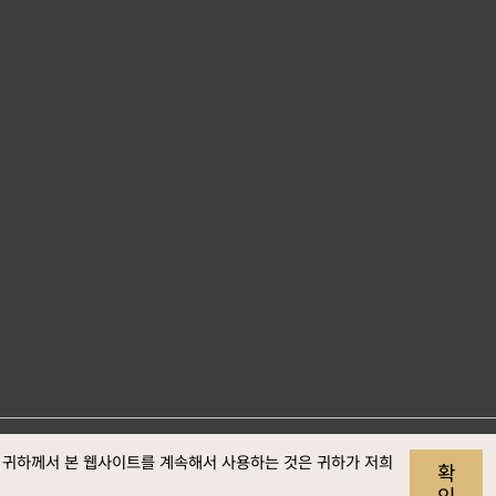
. 귀하께서 본 웹사이트를 계속해서 사용하는 것은 귀하가 저희
사이트 자료개
개인정보
보안정
웹접근성
확
보호
책
정보
인