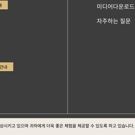
내
미디어다운로드
자주하는 질문
안내
ge，Google Chrome최신버전 (스크린 최적의 화면 효
향상시키고 있으며 귀하에게 더욱 좋은 체험을 제공할 수 있도록 하고 있습니다
정부 웹
방 선포