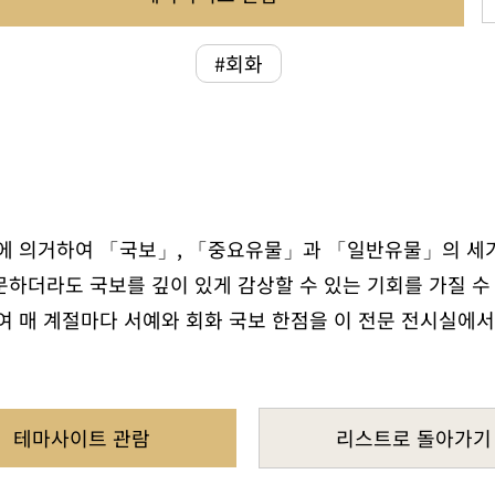
#회화
 의거하여 「국보」, 「중요유물」과 「일반유물」의 세가
문하더라도 국보를 깊이 있게 감상할 수 있는 기회를 가질 수
 매 계절마다 서예와 회화 국보 한점을 이 전문 전시실에서
테마사이트 관람
리스트로 돌아가기