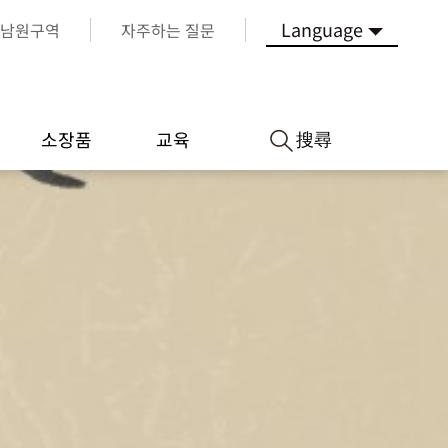
Language
남원구역
자주하는 질문
搜尋
소장품
교육