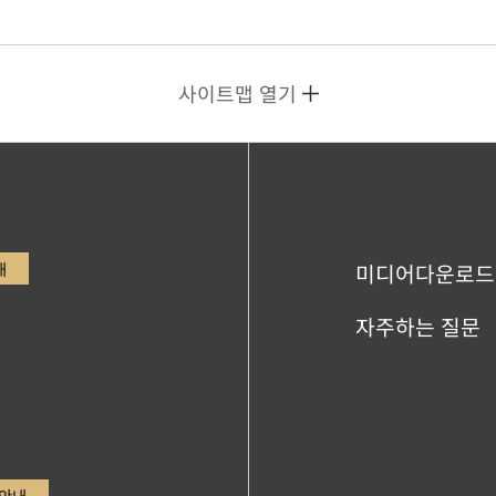
사이트맵 열기
내
미디어다운로드
자주하는 질문
안내