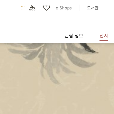
:::
e-Shops
도서관
관람 정보
전시