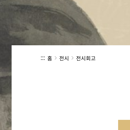
:::
홈
전시
전시회고