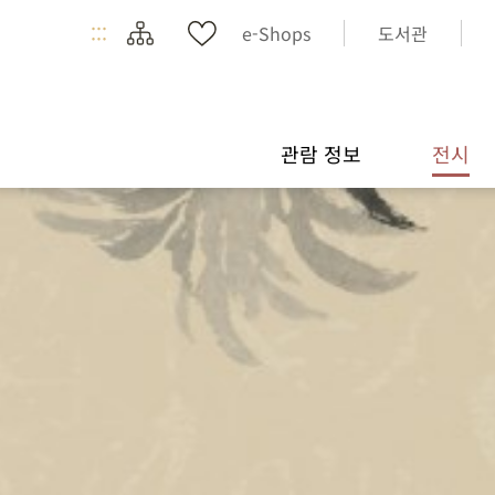
:::
e-Shops
도서관
관람 정보
전시