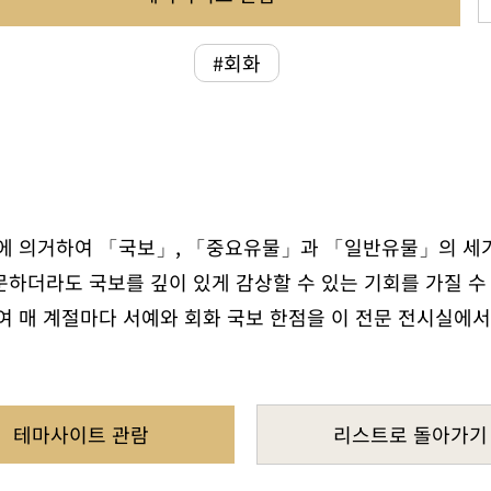
#회화
 의거하여 「국보」, 「중요유물」과 「일반유물」의 세가
문하더라도 국보를 깊이 있게 감상할 수 있는 기회를 가질 수
 매 계절마다 서예와 회화 국보 한점을 이 전문 전시실에서
테마사이트 관람
리스트로 돌아가기