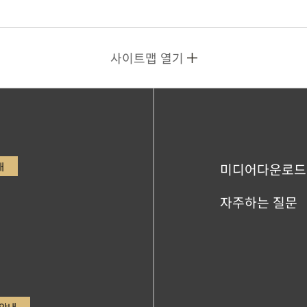
사이트맵 열기
내
미디어다운로드
자주하는 질문
안내