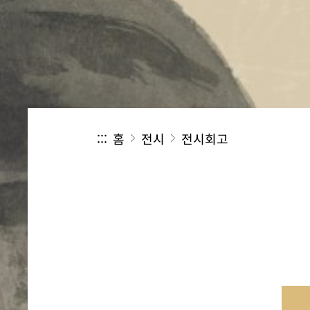
:::
홈
전시
전시회고