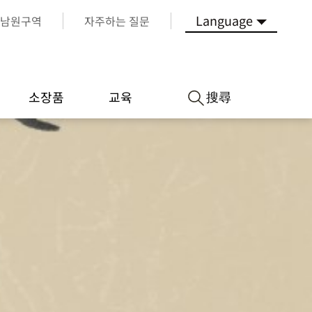
Language
남원구역
자주하는 질문
搜尋
소장품
교육