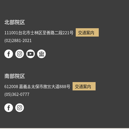
北部院区
111001台北市士林区至善路二段221号
交通案内
(02)2881-2021
南部院区
612008 嘉義县太保市故宫大道888号
交通案内
(05)362-0777