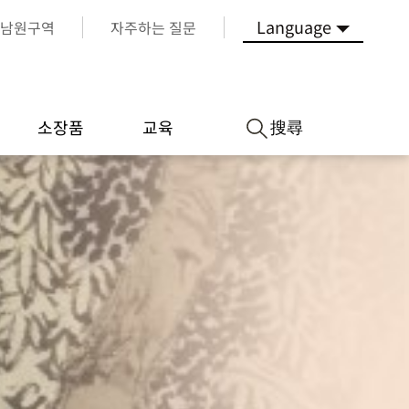
Language
남원구역
자주하는 질문
搜尋
소장품
교육