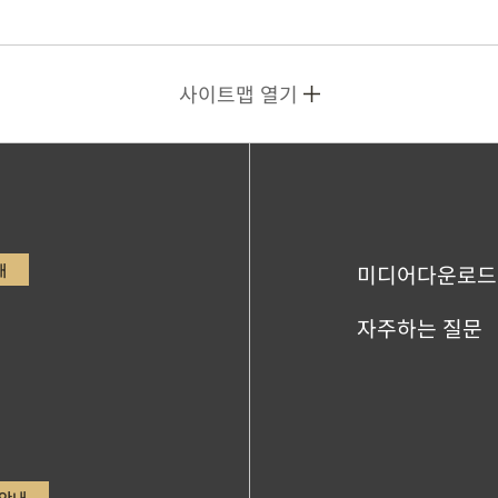
사이트맵 열기
내
미디어다운로드
자주하는 질문
안내