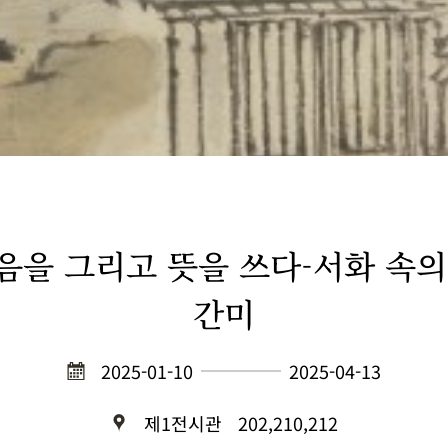
음을 그리고 뜻을 쓰다-서화 속의
간미
2025-01-10
2025-04-13
제1전시관
202,210,212