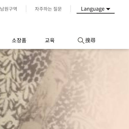
Language
남원구역
자주하는 질문
搜尋
소장품
교육