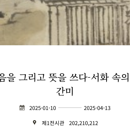
음을 그리고 뜻을 쓰다-서화 속의
간미
2025-01-10
2025-04-13
제1전시관
202,210,212