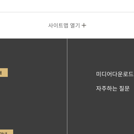
사이트맵 열기
내
미디어다운로드
자주하는 질문
안내