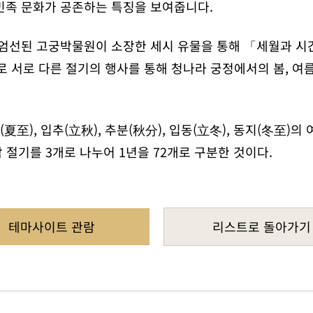
민족 문화가 공존하는 특징을 보여줍니다.
 엄선된 고궁박물원이 소장한 세시 유물을 통해 「세월과 시간
 서로 다른 절기의 행사를 통해 청나라 궁정에서의 봄, 여름
(夏至), 입추(立秋), 추분(秋分), 입동(立冬), 동지(冬至)의
 절기를 3개로 나누어 1년을 72개로 구분한 것이다.
테마사이트 관람
리스트로 돌아가기