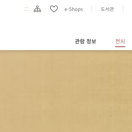
:::
e-Shops
도서관
관람 정보
전시