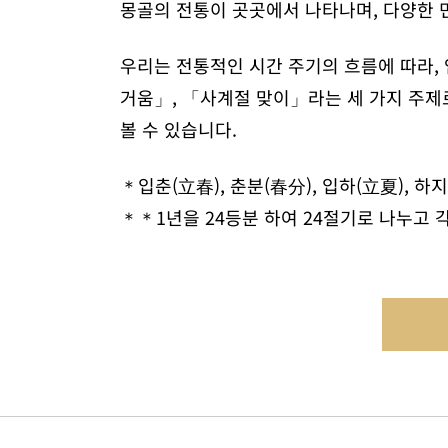
몽골의 전통이 곳곳에서 나타나며, 다양한 
우리는 전통적인 시간 주기의 흐름에 따라,
거움」, 「사계절 맞이」라는 세 가지 주제로
볼 수 있습니다.
＊입춘(立春), 춘분(春分), 입하(立夏), 하지
＊＊1년을 24등분 하여 24절기로 나누고 각