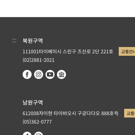
:::
북원구역
111001타이베이시 스린구 즈산로 2단 221호
교통안
(02)2881-2021
남원구역
612008쟈이현 타이바오시 구궁다다오 888호号
교통
(05)362-0777