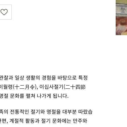
 관찰과 일상 생활의 경험을 바탕으로 특정
 십이월령(十二月令), 이십사절기(二十四節
 명절 문화를 펼쳐 나가게 됩니다.
한족의 전통적인 절기와 명절을 대부분 따랐습
한편, 계절적 활동과 절기 문화에는 만주와