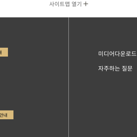
사이트맵 열기
내
미디어다운로드
자주하는 질문
안내