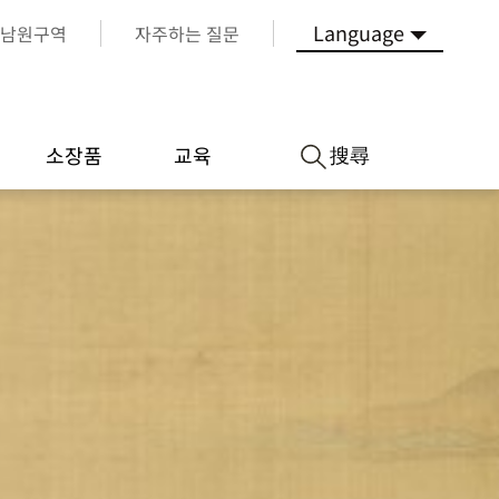
Language
남원구역
자주하는 질문
搜尋
소장품
교육