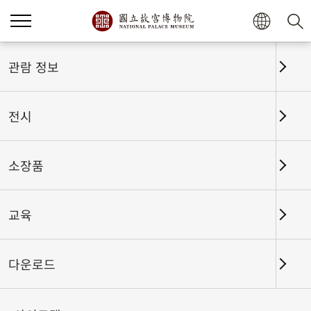
관람 정보
전시
소장품
교육
홈
전시
전시회고
다운로드
몸의 전시: 역사적 이미지로