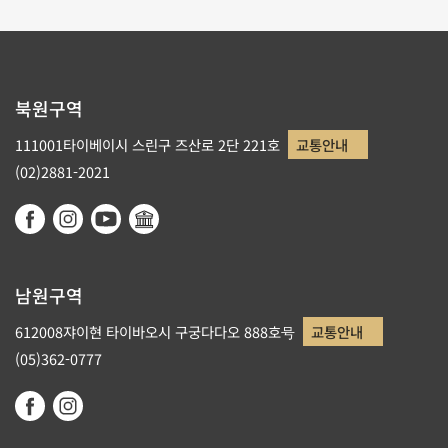
북원구역
111001타이베이시 스린구 즈산로 2단 221호
교통안내
(02)2881-2021
남원구역
612008쟈이현 타이바오시 구궁다다오 888호号
교통안내
(05)362-0777