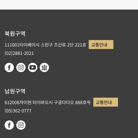
북원구역
111001타이베이시 스린구 즈산로 2단 221호
교통안내
(02)2881-2021
남원구역
612008쟈이현 타이바오시 구궁다다오 888호号
교통안내
(05)362-0777