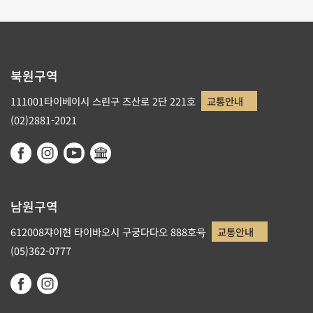
북원구역
111001타이베이시 스린구 즈산로 2단 221호
교통안내
(02)2881-2021
남원구역
612008쟈이현 타이바오시 구궁다다오 888호号
교통안내
(05)362-0777