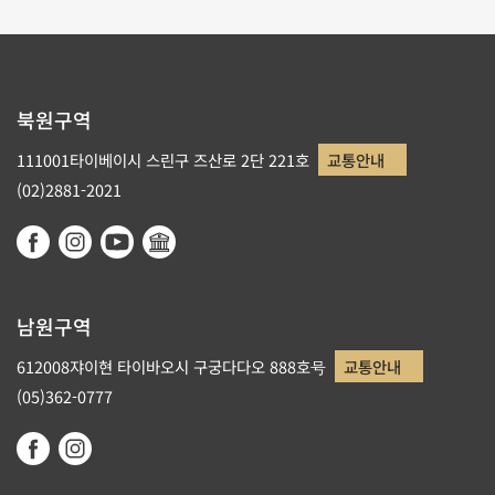
북원구역
111001타이베이시 스린구 즈산로 2단 221호
교통안내
(02)2881-2021
남원구역
612008쟈이현 타이바오시 구궁다다오 888호号
교통안내
(05)362-0777