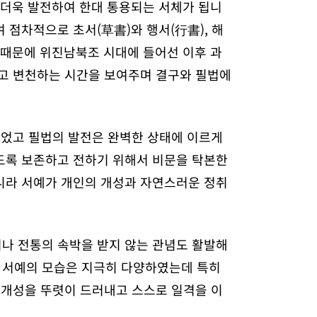
 더욱 발전하여 한대 통용되는 서체가 됩니
 점차적으로 초서(草書)와 행서(行書), 해
 때문에 위진남북조 시대에 들어선 이후 과
하고 변천하는 시간을 보여주며 결구와 필법에
되었고 필법의 발전은 완벽한 상태에 이르게
도록 보존하고 전하기 위해서 비문을 탁본한
니라 서예가 개인의 개성과 자연스러운 정취
나 전통의 속박을 받지 않는 관념도 활발해
 서예의 모습은 지극히 다양하였는데 특히
 개성을 뚜렷이 드러내고 스스로 일격을 이