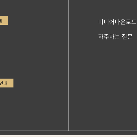
내
미디어다운로드
자주하는 질문
안내