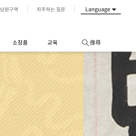
Language
남원구역
자주하는 질문
搜尋
소장품
교육