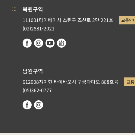
:::
북원구역
111001타이베이시 스린구 즈산로 2단 221호
교통안
(02)2881-2021
남원구역
612008쟈이현 타이바오시 구궁다다오 888호号
교통
(05)362-0777