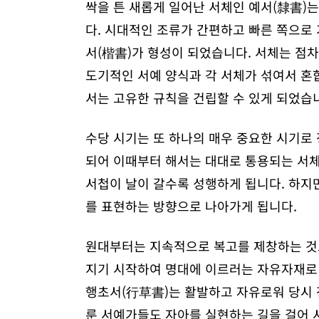
싹을 튼 새롭게 일어난 서체인 예서(隸書)
다. 시대적인 조류가 간편하고 빠른 쪽으로 
서(楷書)가 형성이 되었습니다. 서체는 점
도기적인 서예 양식과 각 서체가 섞여서 혼
서는 고유한 규칙을 건립할 수 있게 되었습
수당 시기는 또 하나의 매우 중요한 시기로
되어 이때부터 해서는 대대로 통용되는 서체
서첩이 날이 갈수록 성행하게 됩니다. 하지
를 표현하는 방향으로 나아가게 됩니다.
원대부터는 지속적으로 복고를 제창하는 것으
지기 시작하여 명대에 이르러는 자유자재로
행초서(行草書)는 활발하고 자유로워 당시 
룬 서예가들도 자아를 실현하는 길을 걸어 