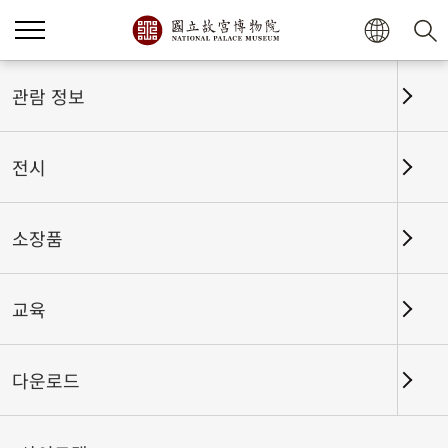
관람 정보
전시
소장품
교육
홈
전시
전시회고
다운로드
듣기 좋은 소리 - 그림 속 소리