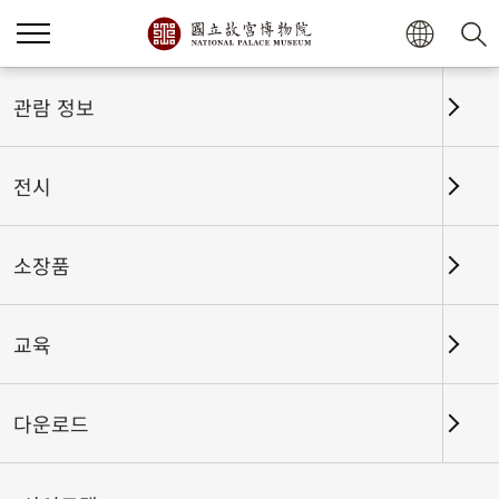
관람 정보
전시
소장품
교육
홈
전시
전시회고
다운로드
듣기 좋은 소리 - 그림 속 소리