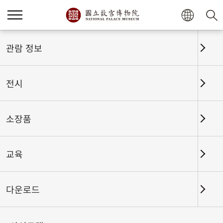
관람 정보
전시
소장품
교육
홈
전시
전시회고
다운로드
듣기 좋은 소리 - 그림 속 소리