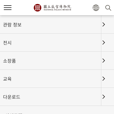
관람 정보
전시
소장품
교육
홈
전시
전시회고
다운로드
듣기 좋은 소리 - 그림 속 소리