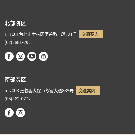
北部院区
111001台北市士林区至善路二段221号
交通案内
(02)2881-2021
南部院区
612008 嘉義县太保市故宫大道888号
交通案内
(05)362-0777