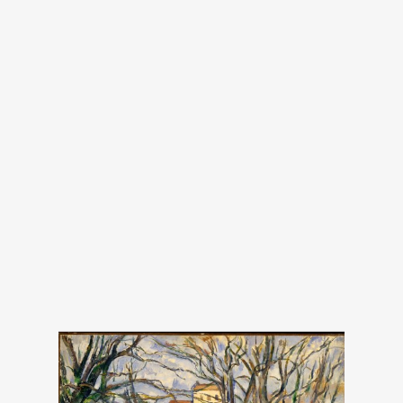
있습니다: 입장권 10% 할인 (일반권 한정, 얼리버드
및 예매권 제외), 전시 기념품 5% 할인
국립고궁박물원 보도자료
미국 메트로폴리탄 미술관
공식 홈페이지
페이스북 페이지