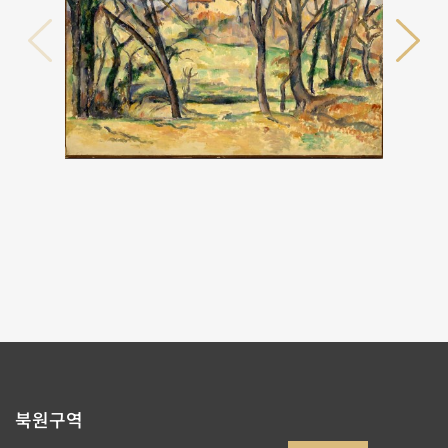
리스트로 돌아가기
북원구역