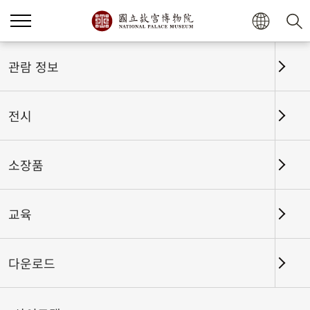
관람 정보
전시
소장품
교육
홈
전시
전시회고
다운로드
인상파에서 모더니즘까지: 미