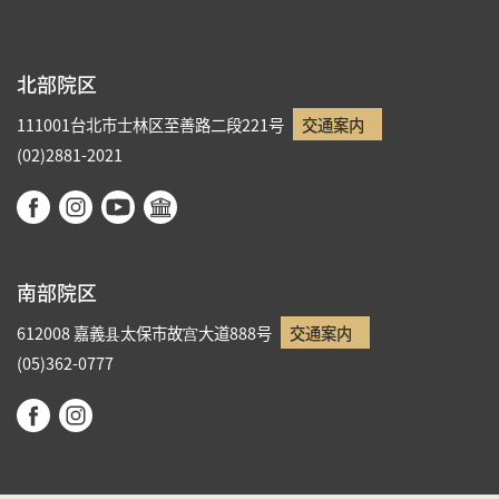
北部院区
111001台北市士林区至善路二段221号
交通案内
(02)2881-2021
南部院区
612008 嘉義县太保市故宫大道888号
交通案内
(05)362-0777