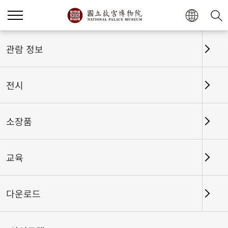
관람 정보
전시
소장품
교육
홈
전시
전시회고
다운로드
바둑을 두는 사람과 바둑 이야