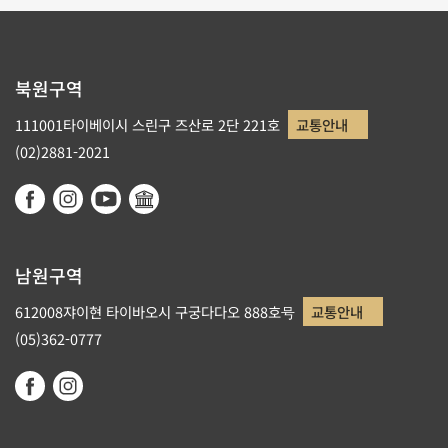
북원구역
111001타이베이시 스린구 즈산로 2단 221호
교통안내
(02)2881-2021
남원구역
612008쟈이현 타이바오시 구궁다다오 888호号
교통안내
(05)362-0777