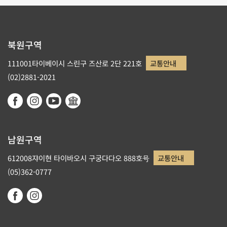
북원구역
111001타이베이시 스린구 즈산로 2단 221호
교통안내
(02)2881-2021
남원구역
612008쟈이현 타이바오시 구궁다다오 888호号
교통안내
(05)362-0777