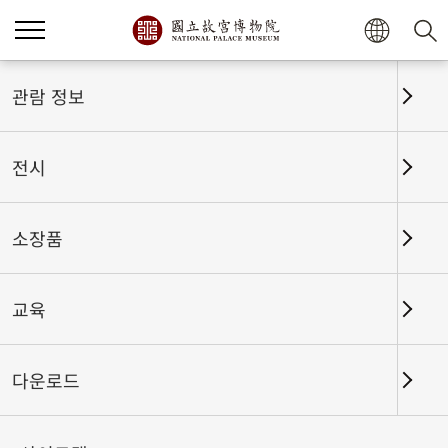
관람 정보
전시
소장품
교육
홈
전시
전시회고
다운로드
바둑을 두는 사람과 바둑 이야