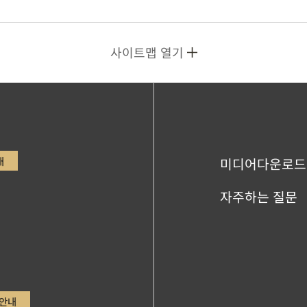
사이트맵 열기
내
미디어다운로드
자주하는 질문
안내