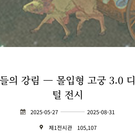
들의 강림 — 몰입형 고궁 3.0 
털 전시
2025-05-27
2025-08-31
제1전시관
105,107