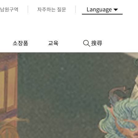
Language
남원구역
자주하는 질문
搜尋
소장품
교육