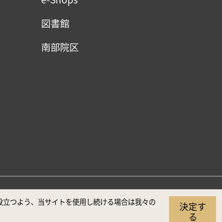
図書館
南部院区
（推奨解像度1920×1080）
に役立つよう、当サイトを使用し続ける場合は我々の
決定す
る