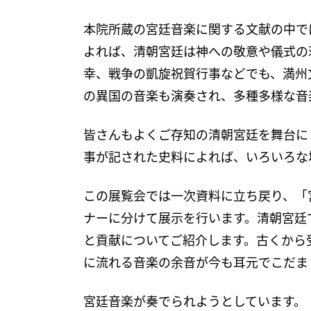
本院所蔵の宮廷音楽に関する文献の中で
よれば、清朝宮廷は神への敬意や儀式の
幸、戦争の凱旋祝賀行事などでも、満州
の異国の音楽も演奏され、多種多様な音
皆さんもよくご存知の清朝宮廷を舞台に
事が記された史料によれば、いろいろな
この展覧会では一次資料に立ち戻り、「
ナーに分けて展示を行います。清朝宮廷
と貢献についてご紹介します。古くから
に流れる音楽の余音が今も耳元でこだま
宮廷音楽が奏でられようとしています。