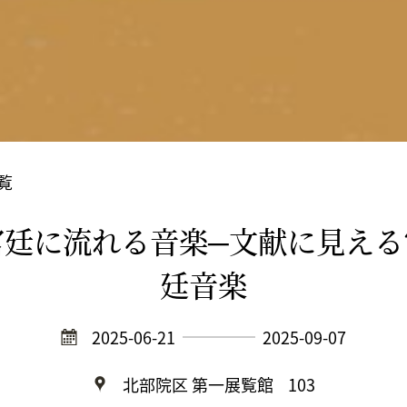
覧
宮廷に流れる音楽─文献に見える
廷音楽
2025-06-21
2025-09-07
北部院区 第一展覧館
103