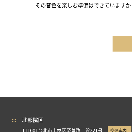
その音色を楽しむ準備はできていますか
:::
北部院区
111001台北市士林区至善路二段221号
交通案内