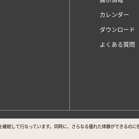
カレンダー
ダウンロード
よくある質問
、Google Chrome最新バージョンでの閲覧を推奨しております。
ビスを継続して行なっています。同時に、さらなる優れた体験ができるの
声明
安全対策について
ユーザー補助について