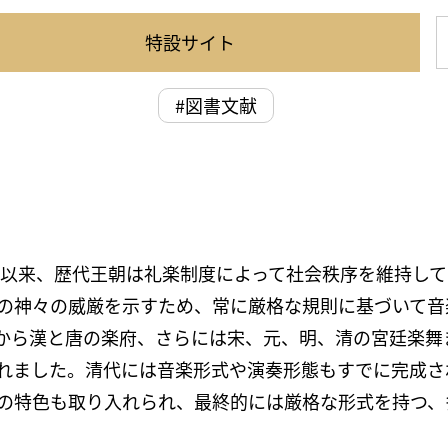
特設サイト
#図書文献
て以来、歴代王朝は礼楽制度によって社会秩序を維持し
の神々の威厳を示すため、常に厳格な規則に基づいて音
から漢と唐の楽府、さらには宋、元、明、清の宮廷楽舞
れました。清代には音楽形式や演奏形態もすでに完成さ
の特色も取り入れられ、最終的には厳格な形式を持つ、