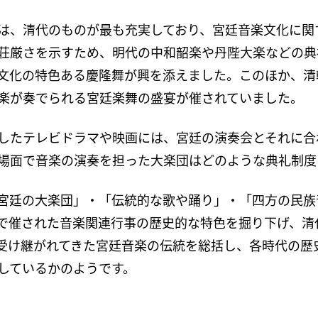
は、清代のものが最も充実しており、宮廷音楽文化に関
荘厳さを示すため、明代の中和韶楽や丹陛大楽などの典
文化の特色ある慶隆舞が興を添えました。このほか、清
楽が奏でられる宮廷楽舞の盛宴が催されていました。
したテレビドラマや映画には、宮廷の演奏会とそれに合
場面で音楽の演奏を担った大楽団はどのような典礼制度
宮廷の大楽団」・「伝統的な歌や踊り」・「四方の民族
で催された音楽関連行事の歴史的な特色を掘り下げ、清
受け継がれてきた宮廷音楽の伝統を総括し、各時代の歴
しているかのようです。