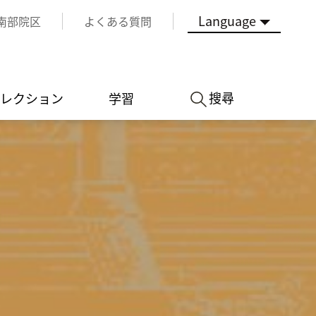
Language
南部院区
よくある質問
搜尋
レクション
学習