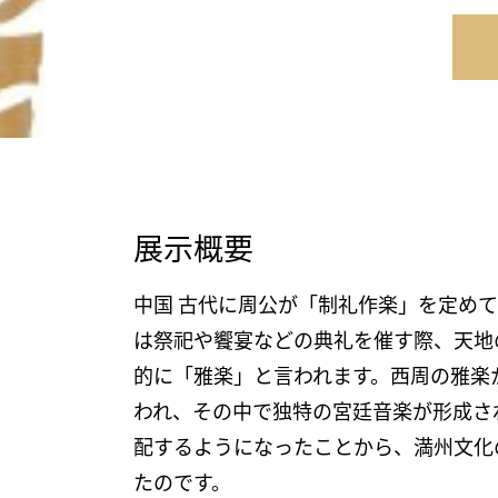
展示概要
中国 古代に周公が「制礼作楽」を定め
は祭祀や饗宴などの典礼を催す際、天地
的に「雅楽」と言われます。西周の雅楽
われ、その中で独特の宮廷音楽が形成さ
配するようになったことから、満州文化
たのです。