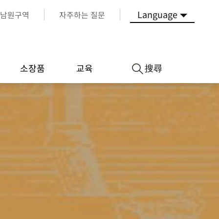
Language
남원구역
자주하는 질문
搜尋
소장품
교육