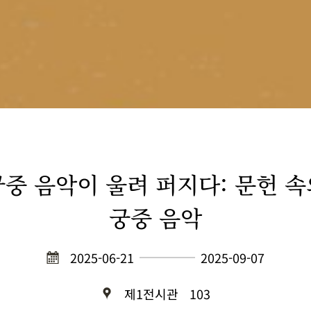
궁중 음악이 울려 퍼지다: 문헌 속
궁중 음악
2025-06-21
2025-09-07
제1전시관
103