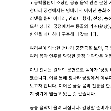
고궁박물원이 소장한 궁중 음악 관련 문헌 
청나라 궁정에서는 명대에서 이어진 중화소악
러냈을 뿐만 아니라, 연회나 행차, 전쟁, 
또한 청나라 궁정에서는 몽골의 가취(笳吹)
향연을 하나하나 구축해 나갔습니다.
여러분이 익숙한 청나라 궁중극을 보면, 극
여러 음악 연주를 담당한 궁정 대악단은 어
이번 전시는 원래의 문헌으로 돌아가 ‘궁정 대
였습니다. 이를 통해 청나라 궁정에서 이루
보고자 합니다. 이어온 궁중 음악 전통을 
치 귓가에 맴돌고 있는 것 같습니다.
궁중 음악이 울려 퍼집니다. 감상할 준비가