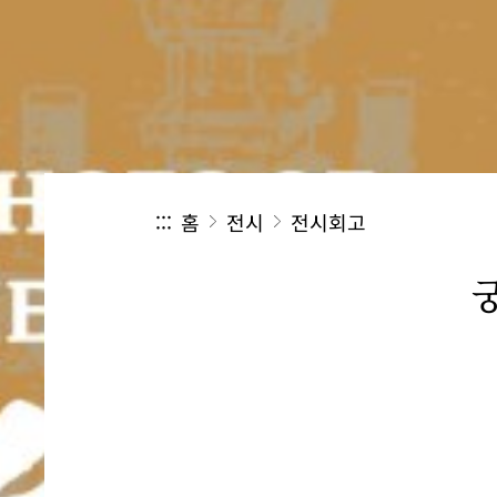
:::
홈
전시
전시회고