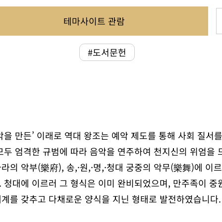
테마사이트 관람
#도서문헌
을 만든’ 이래로 역대 왕조는 예악 제도를 통해 사회 질서
모두 엄격한 규범에 따라 음악을 연주하여 천지신의 위엄을 
의 악부(樂府), 송,·원,·명,·청대 궁중의 악무(樂舞)에 
 청대에 이르러 그 형식은 이미 완비되었으며, 만주족이 중
체계를 갖추고 다채로운 양식을 지닌 형태로 발전하였습니다.