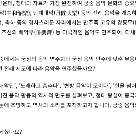
가운데, 청대의 자료가 가장 완전하여 궁중 음악 문화의 중요
(中和韶樂), 단폐대악(丹陛大樂) 등의 전례 음악을 계승하
승전, 축하 등의 경사스러운 자리에서는 만주족 고유의 경륭무
, 조선의 배악무(俳樂舞) 등 이국적인 음악도 연주되어, 다
 중에서는 궁정의 음악 연주회와 궁정 음악 반주에 맞춘 무용
떤 전례 제도에 따라 음악을 연주했을까요?
악단’, ‘노래하고 춤추다’, ‘변방 음악이 모이다’, ‘현을 넘
어진 음악 활동의 역사적 면모를 살펴보고, 청대 왕실이 중국
한눈에 조망하고 역사의 소리를 포착하고자 합니다. 궁중 음악
 되셨나요?