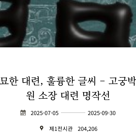
묘한 대련, 훌륭한 글씨 – 고궁
원 소장 대련 명작선
2025-07-05
2025-09-30
제1전시관
204,206