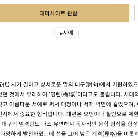
테마사이트 관람
#서예
五代) 시기 길하고 상서로운 말의 대구(對句)에서 기원하였으
던 것에서 유래하여 ‘영련(楹聯)’이라고도 불립니다. 시대
짓고 아름다운 서예로 써서 대청이나 서재 벽면에 걸었으며,
전시에서 중요한 형식입니다. 대련은 오언이나 칠언으로 제한
과 대구의 엄격함도 다소 유연해져 독자적인 문학 형식을 형
 다양하게 발전하였는데 선을 그어 넣은 계격(界格)을 비롯하