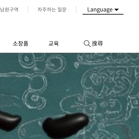
Language
남원구역
자주하는 질문
搜尋
소장품
교육