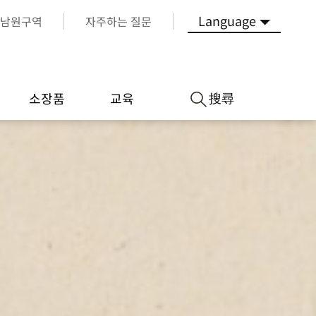
Language
남원구역
자주하는 질문
搜尋
소장품
교육