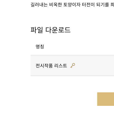
길러내는 비옥한 토양이자 터전이 되기를 
파일 다운로드
명칭
전시작품 리스트