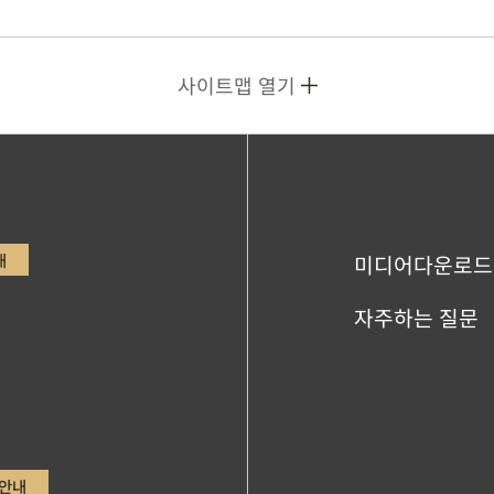
사이트맵 열기
내
미디어다운로드
자주하는 질문
안내