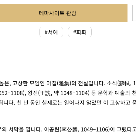
테마사이트 관람
#서예
#회화
 고상한 모임인 아집(雅集)의 전설입니다. 소식(蘇軾, 1037–1
 1052–1108), 왕선(王詵, 약 1048–1104) 등 문학과 
집니다. 천 년 동안 실제로는 일어나지 않았던 이 고상하고 
의 서막을 엽니다. 이공린(李公麟, 1049–1106)이 그렸다고