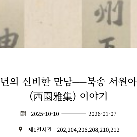
년의 신비한 만남──북송 서원
(西園雅集) 이야기
2025-10-10
2026-01-07
제1전시관
202,204,206,208,210,212