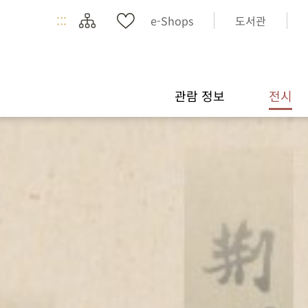
:::
e-Shops
도서관
관람 정보
전시