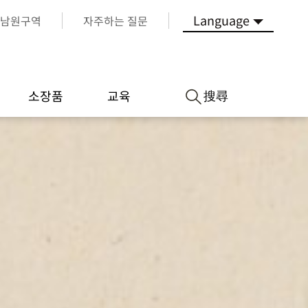
Language
남원구역
자주하는 질문
搜尋
소장품
교육