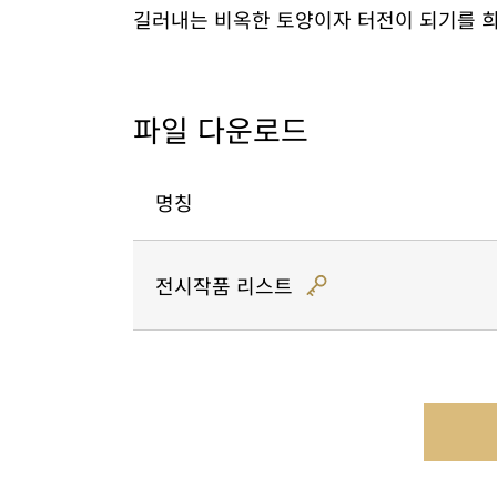
길러내는 비옥한 토양이자 터전이 되기를 
파일 다운로드
명칭
전시작품 리스트