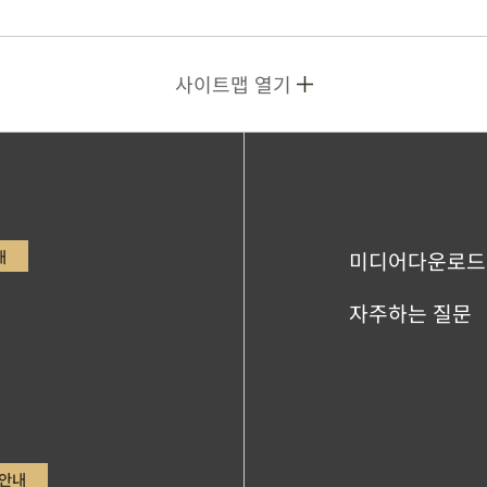
사이트맵 열기
내
미디어다운로드
자주하는 질문
안내