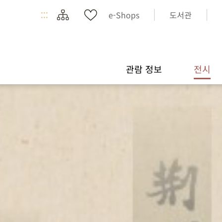
:::
e-Shops
도서관
관람 정보
전시