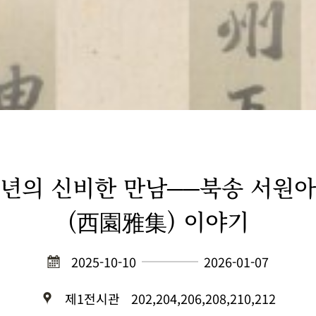
년의 신비한 만남──북송 서원
(西園雅集) 이야기
2025-10-10
2026-01-07
제1전시관
202,204,206,208,210,212