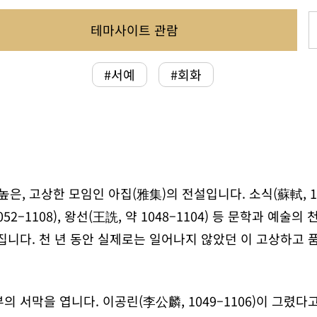
테마사이트 관람
#서예
#회화
 고상한 모임인 아집(雅集)의 전설입니다. 소식(蘇軾, 1037–1
 1052–1108), 왕선(王詵, 약 1048–1104) 등 문학과 
집니다. 천 년 동안 실제로는 일어나지 않았던 이 고상하고 
의 서막을 엽니다. 이공린(李公麟, 1049–1106)이 그렸다고