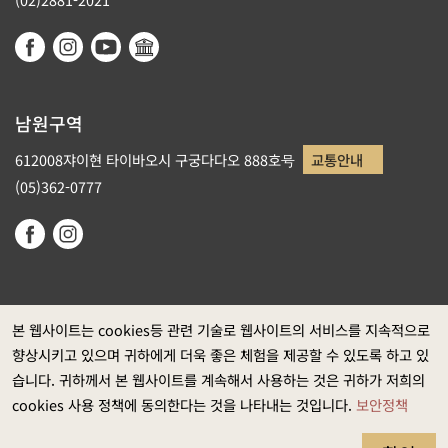
남원구역
612008쟈이현 타이바오시 구궁다다오 888호号
교통안내
(05)362-0777
본 웹사이트는 cookies등 관련 기술로 웹사이트의 서비스를 지속적으로
향상시키고 있으며 귀하에게 더욱 좋은 체험을 제공할 수 있도록 하고 있
정부 웹사이트 자료개방 선포
습니다. 귀하께서 본 웹사이트를 계속해서 사용하는 것은 귀하가 저희의
개인정보보호
cookies 사용 정책에 동의한다는 것을 나타내는 것입니다.
보안정책
보안정책
웹접근성 정보