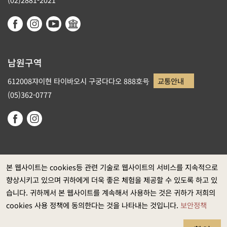
남원구역
612008쟈이현 타이바오시 구궁다다오 888호号
교통안내
(05)362-0777
본 웹사이트는 cookies등 관련 기술로 웹사이트의 서비스를 지속적으로
향상시키고 있으며 귀하에게 더욱 좋은 체험을 제공할 수 있도록 하고 있
정부 웹사이트 자료개방 선포
습니다. 귀하께서 본 웹사이트를 계속해서 사용하는 것은 귀하가 저희의
개인정보보호
cookies 사용 정책에 동의한다는 것을 나타내는 것입니다.
보안정책
보안정책
웹접근성 정보