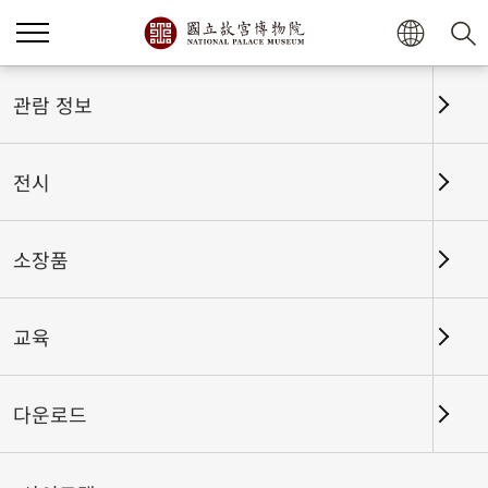
관람 정보
전시
소장품
교육
홈
전시
전시회고
다운로드
꿈의 송판본 200종──고궁박