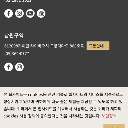
남원구역
612008쟈이현 타이바오시 구궁다다오 888호号
교통안내
(05)362-0777
본 웹사이트는 cookies등 관련 기술로 웹사이트의 서비스를 지속적으로
향상시키고 있으며 귀하에게 더욱 좋은 체험을 제공할 수 있도록 하고 있
정부 웹사이트 자료개방 선포
습니다. 귀하께서 본 웹사이트를 계속해서 사용하는 것은 귀하가 저희의
개인정보보호
cookies 사용 정책에 동의한다는 것을 나타내는 것입니다.
보안정책
보안정책
웹접근성 정보