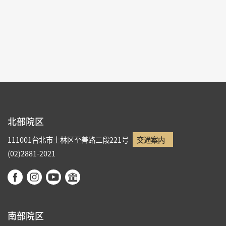
特設サイト
リストへ戻る
北部院区
111001台北市士林区至善路二段221号
交通案内
(02)2881-2021
南部院区