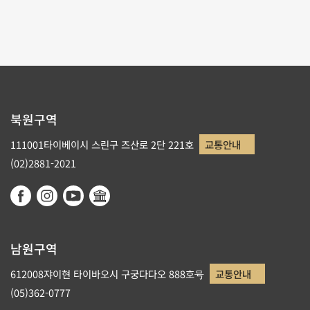
리스트로 돌아가기
북원구역
111001타이베이시 스린구 즈산로 2단 221호
교통안내
(02)2881-2021
남원구역
612008쟈이현 타이바오시 구궁다다오 888호号
교통안내
(05)362-0777