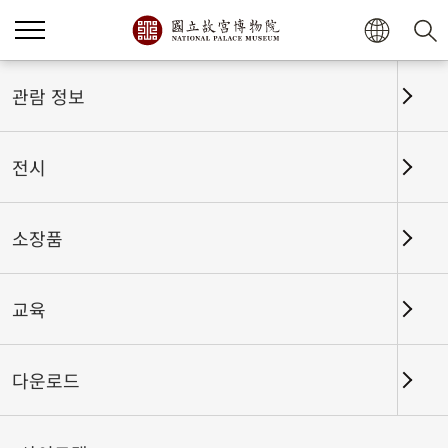
관람 정보
전시
소장품
교육
홈
전시
전시회고
다운로드
새로운 시작 영원한 번영: 국