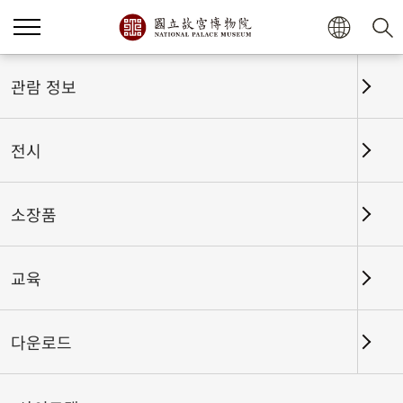
관람 정보
전시
소장품
교육
홈
전시
전시회고
다운로드
새로운 시작 영원한 번영: 국