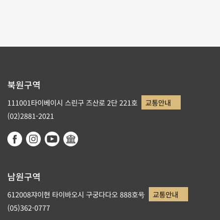
리스트로 돌아가기
북원구역
111001타이베이시 스린구 즈산로 2단 221호
교통안내
(02)2881-2021
남원구역
612008쟈이현 타이바오시 구궁다다오 888호号
교통안내
(05)362-0777