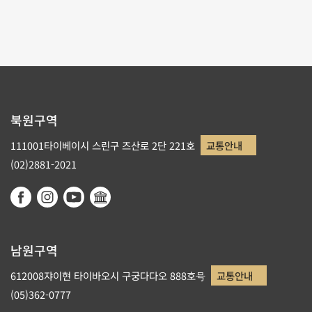
리스트로 돌아가기
북원구역
111001타이베이시 스린구 즈산로 2단 221호
교통안내
(02)2881-2021
남원구역
612008쟈이현 타이바오시 구궁다다오 888호号
교통안내
(05)362-0777