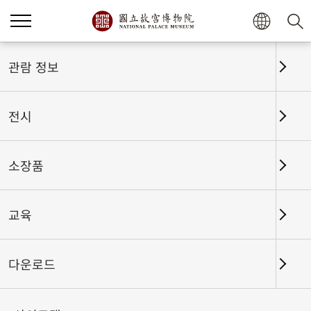
관람 정보
전시
소장품
교육
홈
전시
전시회고
다운로드
새로운 시작 영원한 번영: 국