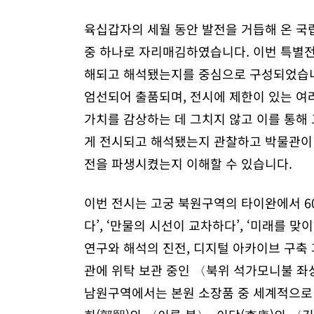
육십갑자의 세월 동안 발전을 거듭해 온 국
중 하나로 자리매김하였습니다. 이번 특별전
해되고 해석됐는지를 중심으로 구성되었습니다.
엄선되어 출품되며, 전시에 제한이 있는 여
가치를 감상하는 데 그치지 않고 이를 통해
게 전시되고 해석됐는지 관찰하고 박물관이 
전을 파생시켰는지 이해할 수 있습니다.
이번 전시는 고궁 북원구역의 타이완에서 60
다’, ‘만물의 시선이 교차하다’, ‘미래를 
연구와 해석의 진전, 디지털 아카이브 구축
관에 위탁 보관 중인 〈북위 석가모니불 좌
남원구역에서는 본원 소장품 중 세계적으로 