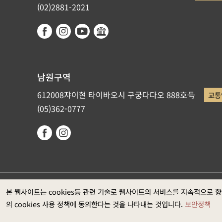
(02)2881-2021
남원구역
612008쟈이현 타이바오시 구궁다다오 888호号
교통
(05)362-0777
국립고궁박물원이 저작권을 갖고 있습니다. 권장 웹브라우저: Ed
본 웹사이트는 cookies등 관련 기술로 웹사이트의 서비스를 지속적으로 
의 cookies 사용 정책에 동의한다는 것을 나타내는 것입니다.
보안정책
과는1920*1080입니다)