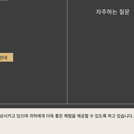
자주하는 질문
안내
ge，Google Chrome최신버전 (스크린 최적의 화면 효
향상시키고 있으며 귀하에게 더욱 좋은 체험을 제공할 수 있도록 하고 있습니다
정부 웹
방 선포