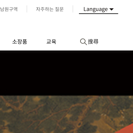
Language
남원구역
자주하는 질문
搜尋
소장품
교육