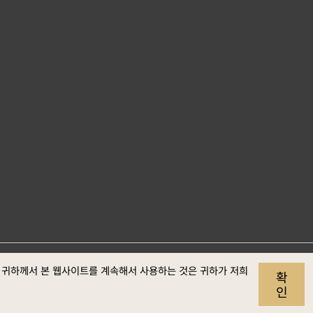
. 귀하께서 본 웹사이트를 계속해서 사용하는 것은 귀하가 저희
사이트 자료개
개인정보
보안정
웹접근성
확
보호
책
정보
인