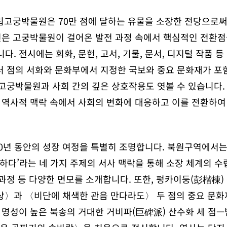
립고궁박물원은 70만 점에 달하는 유물을 소장한 전당으로써
은 고궁박물원이 걸어온 발전 과정 속에서 핵심적인 전환점
 전시에는 회화, 문헌, 고서, 기물, 문서, 디지털 작품 등
러 점의 서화와 문화부에서 지정한 국보와 중요 문화재가 포
 고궁박물원과 사회 간의 깊은 상호작용도 엿볼 수 있습니다.
역사적 맥락 속에서 사회의 변화에 대응하고 이를 전환하여 
년 동안의 성장 여정을 특별히 조명합니다. 북원구역에서는 ‘
맞이하다’라는 네 가지 주제의 서사 맥락을 통해 소장 체계의 수
 과정 등 다양한 면모를 소개합니다. 또한, 펑카이둥(彭楷棟
상〉과 〈비단에 채색한 관음 만다라도〉 두 점의 중요 문화
명성이 높은 북송의 거대한 거비파(巨碑派) 산수화 세 점—