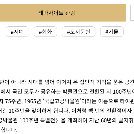
테마사이트 관람
#서예
#회화
#도서문헌
#기물
이 아니라 시대를 넘어 이어져 온 집단적 기억을 품은 공간
장품에서 국민 모두가 공유하는 박물관으로 전환된 지 100주년
 75주년, 1965년 ‘국립고궁박물원’이라는 이름으로 타이
시 개관 10주년을 맞이하게 됩니다. 이처럼 백 년의 전환점이
박물원 100주년 특별전》을 개최하여 지난 60년의 발자취
 합니다.