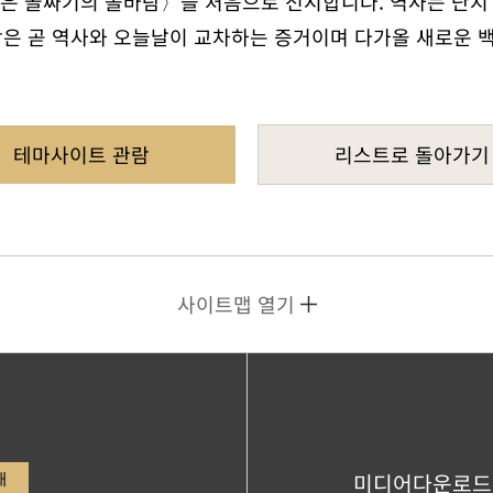
〈깊은 골짜기의 솔바람〉을 처음으로 전시합니다. 역사는 단지
은 곧 역사와 오늘날이 교차하는 증거이며 다가올 새로운 백
테마사이트 관람
리스트로 돌아가기
사이트맵 열기
내
미디어다운로드