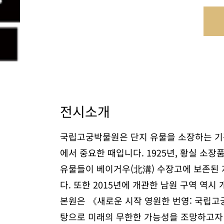
전시소개
국립고궁박물원은 단지 유물을 소장하는 기관
에서 중요한 때입니다. 1925년, 황실 소
유물들이 베이거우(北溝) 수장고에 보존된 지
다. 또한 2015년에 개관한 남원 구역 역
본원은 《새로운 시작 영원한 번영: 국립고궁
탕으로 미래의 무한한 가능성을 조망하고자