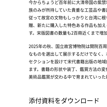
今からちょうど百年前に大清帝国の紫禁
族のみが所持していた貴重な工芸品や書
従って故宮の文物もしっかりと台湾に根
贈、新たに購入した特色ある作品も加え
す。宋版図書の数量も2百冊近くまで増
2025年の秋、国立故宮博物院は開院百
なものを選出して展示するだけでなく、
セクションを設けて宋代書籍出版の地域
ます。書籍の形状や装丁、鑑賞方法の変
美術品鑑賞が交わる中で育まれていった
添付資料をダウンロード