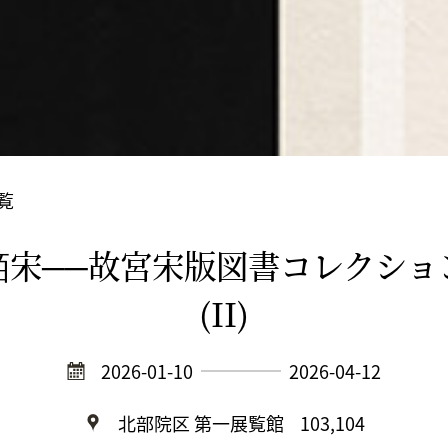
覧
皕宋──故宮宋版図書コレクショ
(II)
2026-01-10
2026-04-12
北部院区 第一展覧館
103,104