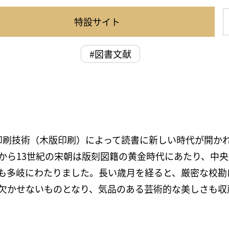
特設サイト
#図書文献
印刷技術（木版印刷）によって読書に新しい時代が開か
紀から13世紀の宋朝は版刻図籍の黄金時代にあたり、中
も多岐にわたりました。長い歳月を経ると、厳密な校勘
欠かせないものとなり、気品のある芸術的な美しさも収