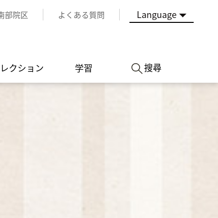
Language
南部院区
よくある質問
搜尋
レクション
学習