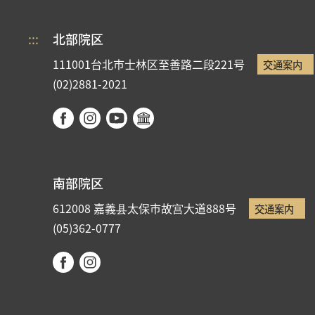
:::
北部院区
111001台北市士林区至善路二段221号
交通案内
(02)2881-2021
南部院区
612008 嘉義县太保市故宫大道888号
交通案内
(05)362-0777