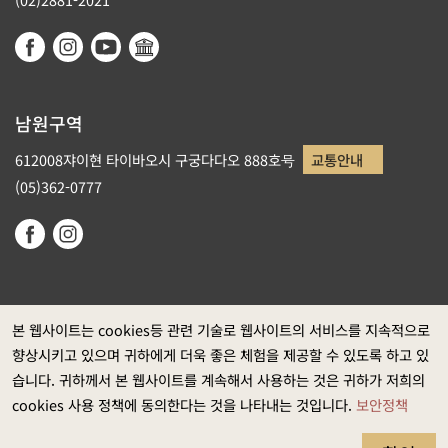
남원구역
612008쟈이현 타이바오시 구궁다다오 888호号
교통안내
(05)362-0777
본 웹사이트는 cookies등 관련 기술로 웹사이트의 서비스를 지속적으로
향상시키고 있으며 귀하에게 더욱 좋은 체험을 제공할 수 있도록 하고 있
정부 웹사이트 자료개방 선포
습니다. 귀하께서 본 웹사이트를 계속해서 사용하는 것은 귀하가 저희의
개인정보보호
cookies 사용 정책에 동의한다는 것을 나타내는 것입니다.
보안정책
보안정책
웹접근성 정보