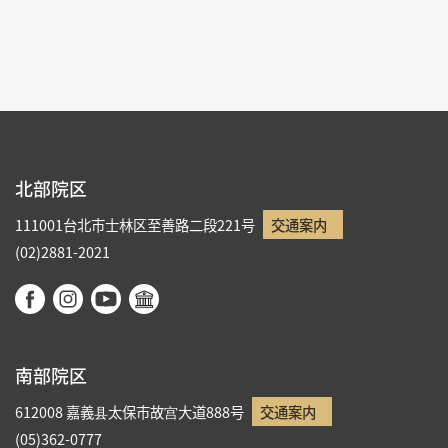
リストへ戻る
北部院区
111001台北市士林区至善路二段221号
交通案内
(02)2881-2021
南部院区
612008 嘉義县太保市故宫大道888号
交通案内
(05)362-0777