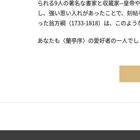
られる9人の著名な書家と収蔵家─皇帝
し、強い思い入れがあったことで、刻帖
った翁方綱（1733-1818）は、こ
あなたも〈蘭亭序〉の愛好者の一人でし