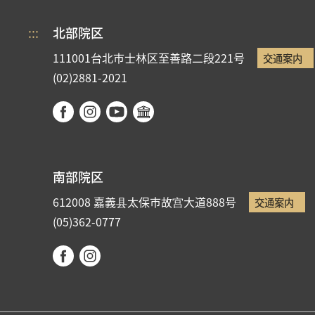
:::
北部院区
111001台北市士林区至善路二段221号
交通案内
(02)2881-2021
南部院区
612008 嘉義县太保市故宫大道888号
交通案内
(05)362-0777