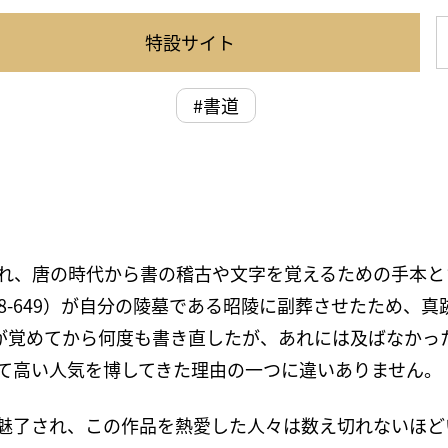
特設サイト
#書道
れ、唐の時代から書の稽古や文字を覚えるための手本と
8-649）が自分の陵墓である昭陵に副葬させたため、
酔いが覚めてから何度も書き直したが、あれには及ばなか
て高い人気を博してきた理由の一つに違いありません。
魅了され、この作品を熱愛した人々は数え切れないほど