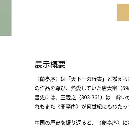
展示概要
〈蘭亭序〉は「天下一の行書」と讃えら
の作品を尊び、熱愛していた唐太宗（59
書史には、王羲之（303-361）は「
れもまた〈蘭亭序〉が何世紀にもわたっ
中国の歴史を振り返ると、〈蘭亭序〉に