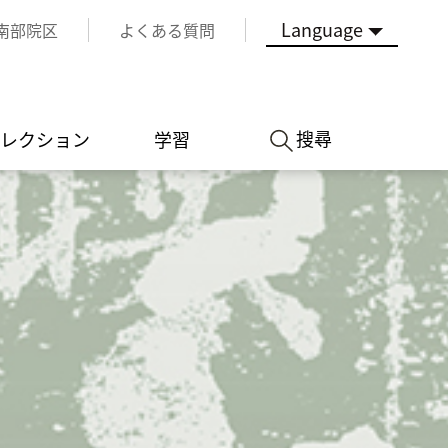
Language
南部院区
よくある質問
搜尋
レクション
学習