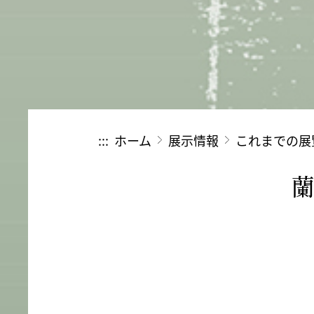
:::
ホーム
展示情報
これまでの展
蘭