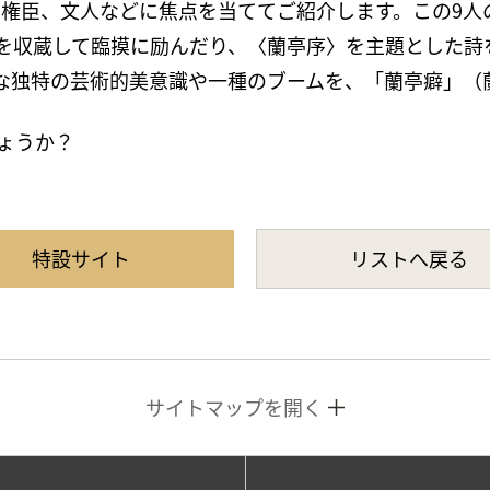
や権臣、文人などに焦点を当ててご紹介します。この9人
を収蔵して臨摸に励んだり、〈蘭亭序〉を主題とした詩
のような独特の芸術的美意識や一種のブームを、「蘭亭癖」
ょうか？
特設サイト
リストへ戻る
サイトマップを開く