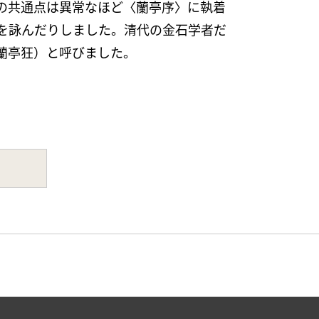
の共通点は異常なほど〈蘭亭序〉に執着
を詠んだりしました。清代の金石学者だ
（蘭亭狂）と呼びました。