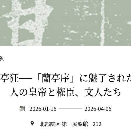
覧
亭狂──「蘭亭序」に魅了され
人の皇帝と権臣、文人たち
2026-01-16
2026-04-06
北部院区 第一展覧館
212